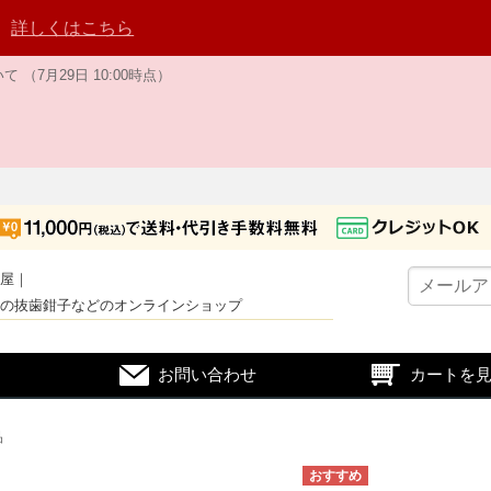
。
詳しくはこちら
7月29日 10:00時点）
屋｜
の抜歯鉗子などのオンラインショップ
お問い合わせ
カートを
品