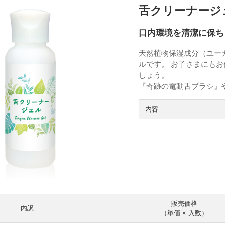
舌クリーナージ
口内環境を清潔に保ち
天然植物保湿成分（ユー
ルです。 お子さまにも
しょう。
『奇跡の電動舌ブラシ』
内容
販売価格
内訳
（単価 × 入数）