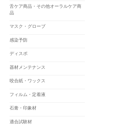
舌ケア商品・その他オーラルケア商
品
マスク・グローブ
感染予防
ディスポ
器材メンテナンス
咬合紙・ワックス
フィルム・定着液
石膏・印象材
適合試験材