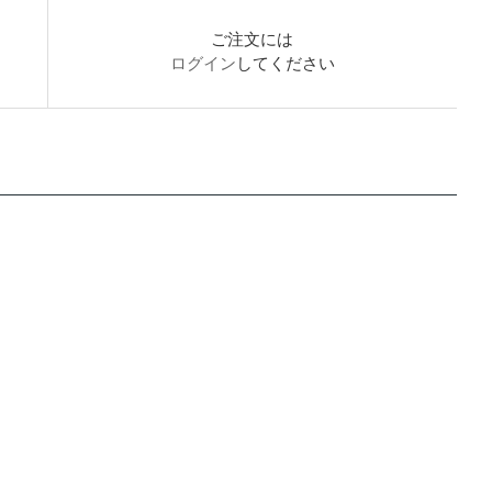
ご注文には
ログイン
してください