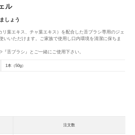
ェル
ましょう
カリ葉エキス、チャ葉エキス）を配合した舌ブラシ専用のジェ
お使いいただけます。ご家族で使用し口内環境を清潔に保ちま
や
『舌ブラシ』
とご一緒にご使用下さい。
1本（50g）
注文数