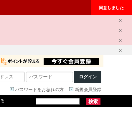
同意しました
ログイン
パスワードをお忘れの方
新規会員登録
見る
検索