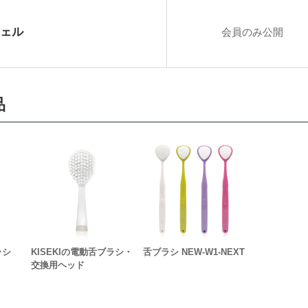
ェル
会員のみ公開
品
ラシ
KISEKIの電動舌ブラシ・
舌ブラシ NEW-W1-NEXT
交換用ヘッド