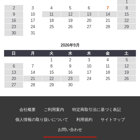
1
2
3
4
5
6
7
8
9
10
11
12
13
14
15
16
17
18
19
20
21
22
23
24
25
26
27
28
29
30
31
2026年9月
日
月
火
水
木
金
土
1
2
3
4
5
6
7
8
9
10
11
12
13
14
15
16
17
18
19
20
21
22
23
24
25
26
27
28
29
30
会社概要
ご利用案内
特定商取引法に基づく表記
個人情報の取り扱いについて
利用規約
サイトマップ
お問い合わせ