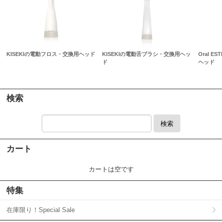
KISEKIの電動フロス・交換用ヘッド
KISEKIの電動舌ブラシ・交換用ヘッ
Oral 
ド
ヘッド
検索
検索
カート
カートは空です
特集
在庫限り！Special Sale