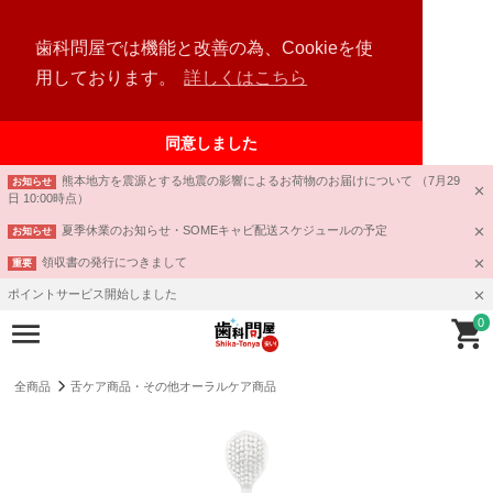
歯科問屋では機能と改善の為、Cookieを使
用しております。
詳しくはこちら
同意しました
熊本地方を震源とする地震の影響によるお荷物のお届けについて （7月29
お知らせ
日 10:00時点）
夏季休業のお知らせ・SOMEキャビ配送スケジュールの予定
お知らせ
領収書の発行につきまして
重要
ポイントサービス開始しました
0
全商品
舌ケア商品・その他オーラルケア商品