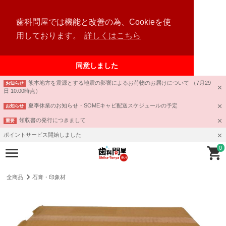
歯科問屋では機能と改善の為、Cookieを使
用しております。
詳しくはこちら
同意しました
熊本地方を震源とする地震の影響によるお荷物のお届けについて （7月29
お知らせ
日 10:00時点）
夏季休業のお知らせ・SOMEキャビ配送スケジュールの予定
お知らせ
領収書の発行につきまして
重要
ポイントサービス開始しました
0
全商品
石膏・印象材