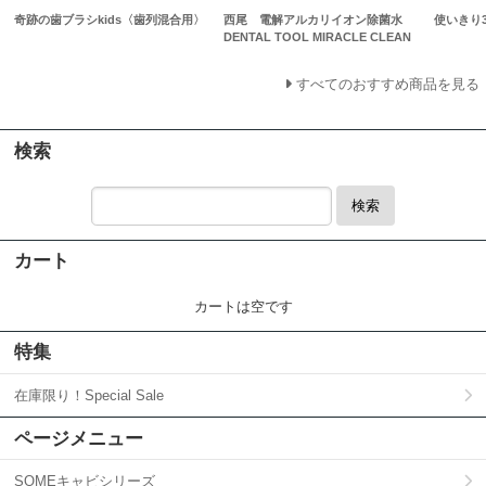
奇跡の歯ブラシkids〈歯列混合用〉
西尾 電解アルカリイオン除菌水
使いきり
DENTAL TOOL MIRACLE CLEAN
すべてのおすすめ商品を見る
検索
検索
カート
カートは空です
特集
在庫限り！Special Sale
ページメニュー
SOMEキャビシリーズ