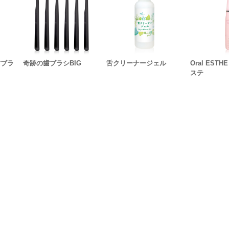
歯ブラ
奇跡の歯ブラシBIG
舌クリーナージェル
Oral EST
ステ