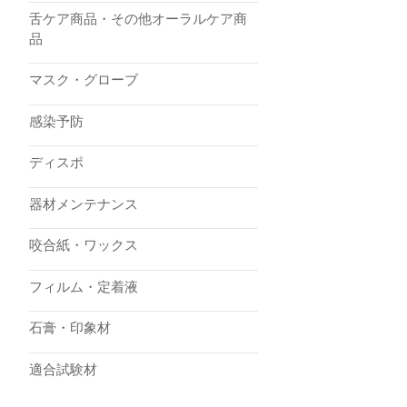
舌ケア商品・その他オーラルケア商
品
マスク・グローブ
感染予防
ディスポ
器材メンテナンス
咬合紙・ワックス
フィルム・定着液
石膏・印象材
適合試験材