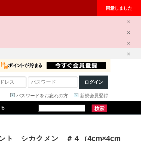
同意しました
ログイン
パスワードをお忘れの方
新規会員登録
見る
検索
ント シカクメン ＃４（4cm×4cm