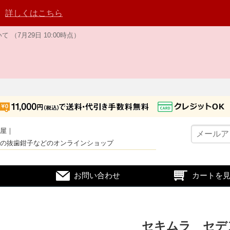
。
詳しくはこちら
7月29日 10:00時点）
屋｜
の抜歯鉗子などのオンラインショップ
お問い合わせ
カートを
セキムラ セデ